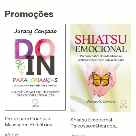
Promoções
Do-in para Crianças:
Shiatsu Emocional -
Massagem Pediátrica
Psicossomática dos
Chinesa - Guia Prático
Meridianos e Práticas
R$97,00
R$93,00